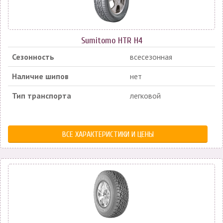
Sumitomo HTR H4
Сезонность
всесезонная
Наличие шипов
нет
Тип транспорта
легковой
ВСЕ ХАРАКТЕРИСТИКИ И ЦЕНЫ