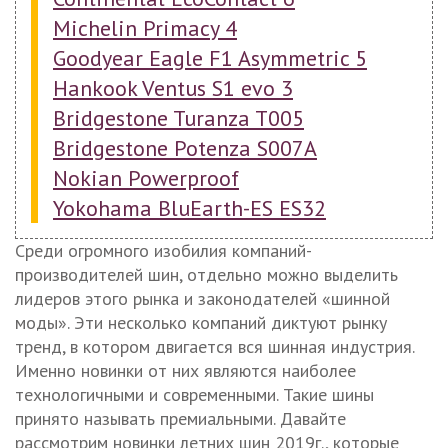
Michelin Primacy 4
Goodyear Eagle F1 Asymmetric 5
Hankook Ventus S1 evo 3
Bridgestone Turanza T005
Bridgestone Potenza S007А
Nokian Powerproof
Yokohama BluEarth-ES ES32
Среди огромного изобилия компаний-
производителей шин, отдельно можно выделить
лидеров этого рынка и законодателей «шинной
моды». Эти несколько компаний диктуют рынку
тренд, в котором двигается вся шинная индустрия.
Именно новинки от них являются наиболее
технологичными и современными. Такие шины
принято называть премиальными. Давайте
рассмотрим новинки летних шин 2019г., которые