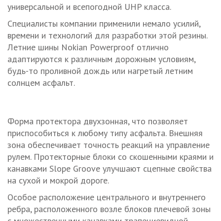
универсальной и всепогодной UHP класса.
Специалисты компании применили немало усилий,
времени и технологий для разработки этой резины.
Летние шины Nokian Powerproof отлично
адаптируются к различным дорожным условиям,
будь-то проливной дождь или нагретый летним
солнцем асфальт.
Форма протектора двухзонная, что позволяет
приспособиться к любому типу асфальта. Внешняя
зона обеспечивает точность реакций на управление
рулем. Протекторные блоки со скошенными краями и
канавками Slope Groove улучшают сцепные свойства
на сухой и мокрой дороге.
Особое расположение центрального и внутреннего
ребра, расположенного возле блоков плечевой зоны
с множественными канавками трапециевидной