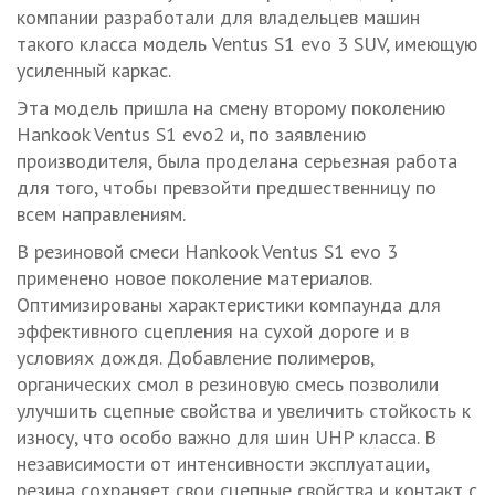
компании разработали для владельцев машин
такого класса модель Ventus S1 evo 3 SUV, имеющую
усиленный каркас.
Эта модель пришла на смену второму поколению
Hankook Ventus S1 evo2 и, по заявлению
производителя, была проделана серьезная работа
для того, чтобы превзойти предшественницу по
всем направлениям.
В резиновой смеси Hankook Ventus S1 evo 3
применено новое поколение материалов.
Оптимизированы характеристики компаунда для
эффективного сцепления на сухой дороге и в
условиях дождя. Добавление полимеров,
органических смол в резиновую смесь позволили
улучшить сцепные свойства и увеличить стойкость к
износу, что особо важно для шин UHP класса. В
независимости от интенсивности эксплуатации,
резина сохраняет свои сцепные свойства и контакт с