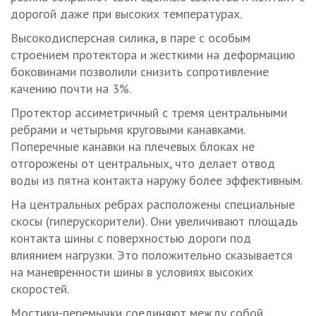
дорогой даже при высоких температурах.
Высокодисперсная силика, в паре с особым
строением протектора и жесткими на деформацию
боковинами позволили снизить сопротивление
качению почти на 3%.
Протектор ассиметричный с тремя центральными
ребрами и четырьмя круговыми канавками.
Поперечные канавки на плечевых блоках не
отгорожены от центральных, что делает отвод
воды из пятна контакта наружу более эффективным.
На центральных ребрах расположены специальные
скосы (гиперускорители). Они увеличивают площадь
контакта шины с поверхностью дороги под
влиянием нагрузки. Это положительно сказывается
на маневренности шины в условиях высоких
скоростей.
Мостики-перемычки соединяют между собой