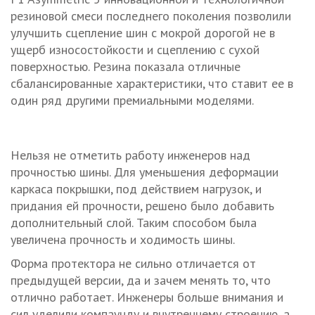
резиновой смеси последнего поколения позволили
улучшить сцепление шин с мокрой дорогой не в
ущерб износостойкости и сцеплению с сухой
поверхностью. Резина показала отличные
сбалансированные характеристики, что ставит ее в
один ряд другими премиальными моделями.
Нельзя не отметить работу инженеров над
прочностью шины. Для уменьшения деформации
каркаса покрышки, под действием нагрузок, и
придания ей прочности, решено было добавить
дополнительный слой. Таким способом была
увеличена прочность и ходимость шины.
Форма протектора не сильно отличается от
предыдущей версии, да и зачем менять то, что
отлично работает. Инженеры больше внимания и
сил уделили компаунду и внутреннему строению, а