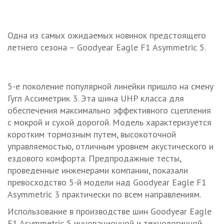
Одна из самых ожидаемых новинок предстоящего
летнего сезона – Goodyear Eagle F1 Asymmetric 5.
5-е поколение популярной линейки пришло на смену
Гугл Ассиметрик 3. Эта шина UHP класса для
обеспечения максимально эффективного сцепления
с мокрой и сухой дорогой. Модель характеризуется
коротким тормозным путем, высокоточной
управляемостью, отличным уровнем акустического и
ездового комфорта. Предпродажные тесты,
проведенные инженерами компании, показали
превосходство 5-й модели над Goodyear Eagle F1
Asymmetric 3 практически по всем направлениям.
Использование в производстве шин Goodyear Eagle
F1 Asymmetric 5 инновационной и технологичной