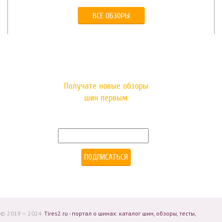
ВСЕ ОБЗОРЫ
ПОДПИШИТЕСЬ НА
РАССЫЛКУ!
Получате новые обзоры
шин первым
E-mail
© 2019 — 2024.
Tires2.ru - портал о шинах: каталог шин, обзоры, тесты,