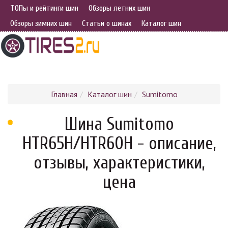
ТОПы и рейтинги шин
Обзоры летних шин
Обзоры зимних шин
Статьи о шинах
Каталог шин
Главная
Каталог шин
Sumitomo
Шина Sumitomo
HTR65H/HTR60H - описание,
отзывы, характеристики,
цена