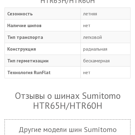
HTR65H/HTR60H
Сезонность
летняя
Наличие шипов
нет
Тип транспорта
легковой
Конструкция
радиальная
Тип герметизации
бескамерная
Технология RunFlat
нет
Отзывы о шинах Sumitomo
HTR65H/HTR60H
Другие модели шин Sumitomo