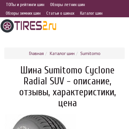
ТОПы и рейтинги шин
Обзоры летних шин
Обзоры зимних шин
Статьи о шинах
Каталог шин
Главная
Каталог шин
Sumitomo
Шина Sumitomo Cyclone
Radial SUV - описание,
отзывы, характеристики,
цена