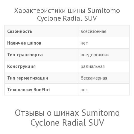
Характеристики шины Sumitomo
Cyclone Radial SUV
Сезонность
всесезонная
Наличие шипов
нет
Тип транспорта
внедорожник
Конструкция
радиальная
Тип герметизации
бескамерная
Технология RunFlat
нет
Отзывы о шинах Sumitomo
Cyclone Radial SUV