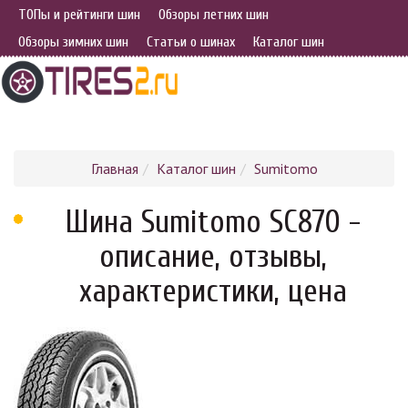
ТОПы и рейтинги шин
Обзоры летних шин
Обзоры зимних шин
Статьи о шинах
Каталог шин
Главная
Каталог шин
Sumitomo
Шина Sumitomo SC870 -
описание, отзывы,
характеристики, цена