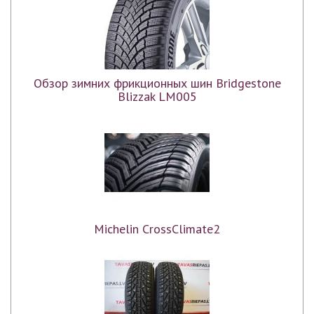
Обзор зимних фрикционных шин Bridgestone
Blizzak LM005
Michelin CrossClimate2