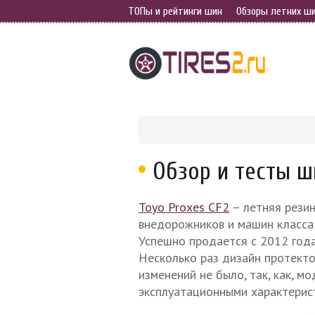
ТОПы и рейтинги шин
Обзоры летних ш
Обзор и тесты ш
Toyo Proxes CF2
– летняя резин
внедорожников и машин класса 
Успешно продается с 2012 года
Несколько раз дизайн протекто
изменений не было, так, как, 
эксплуатационными характерис