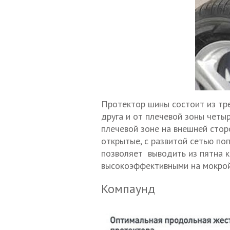
Протектор шины состоит из тр
друга и от плечевой зоны четы
плечевой зоне на внешней стор
открытые, с развитой сетью по
позволяет выводить из пятна 
высокоэффективными на мокрой
Компаунд