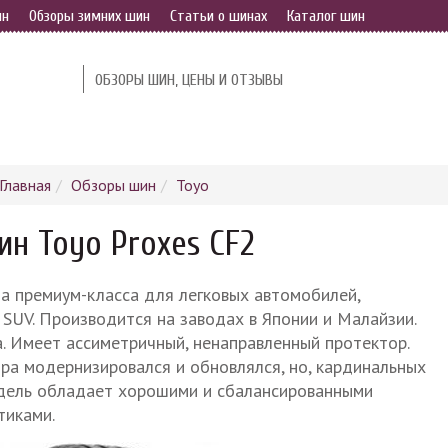
ин
Обзоры зимних шин
Статьи о шинах
Каталог шин
ОБЗОРЫ ШИН, ЦЕНЫ И ОТЗЫВЫ
Главная
Обзоры шин
Toyo
ин Toyo Proxes CF2
а премиум-класса для легковых автомобилей,
SUV. Производится на заводах в Японии и Малайзии.
. Имеет ассиметричный, ненаправленный протектор.
ра модернизировался и обновлялся, но, кардинальных
модель обладает хорошими и сбалансированными
тиками.