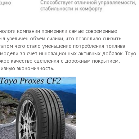
хнологи компании применили самые современные
ыл увеличен объем силики, что позволило снизить
татом чего стало уменьшение потребления топлива.
модели за счет инновационных активных добавок. Toyo
окое качество сцепления с дорожным покрытием,
ливную экономичность.