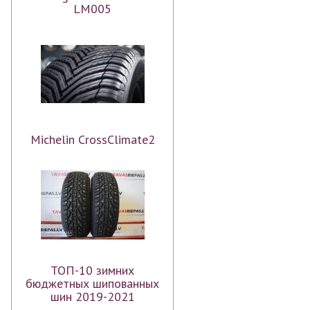
LM005
Michelin CrossClimate2
ТОП-10 зимних
бюджетных шипованных
шин 2019-2021