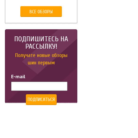
ВСЕ ОБЗОРЫ
ПОДПИШИТЕСЬ НА
РАССЫЛКУ!
Получате новые обзоры
шин первым
E-mail