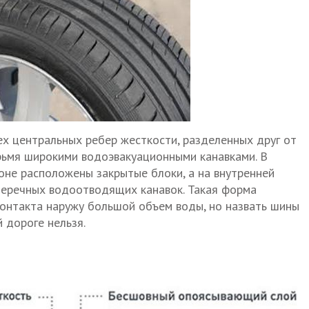
ех центральных ребер жесткости, разделенных друг от
рьмя широкими водоэвакуационными канавками. В
оне расположены закрытые блоки, а на внутренней
перечных водоотводящих канавок. Такая форма
контакта наружу большой объем воды, но назвать шины
 дороге нельзя.