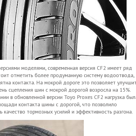
ерсиями моделями, современная версия CF2 имеет ряд
тоит отметить более продуманную систему водоотвода, 
пятна контакта. На мокрой дороге это позволяет улучши
пень сцепления шин с мокрой дорогой возросла на 15%.
нии в обновленной версии Toyo Proxes CF2 нагрузка был
лощади контакта шины с дорогой, что позволило
ь качество тормозных усилий и эффективность разгона.