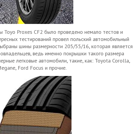
ы Toyo Proxes CF2 было проведено немало тестов и
ересных тестирований провел польский автомобильный
выбраны шины размерности 205/55/16, которая является
овладельцев, ведь именно покрышки такого размера
рные легковые автомобили, такие, как: Toyota Corolla,
Megane, Ford Focus и прочие.