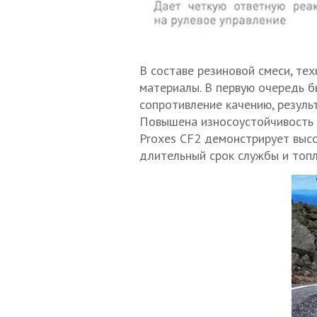
В составе резиновой смеси, те
материалы. В первую очередь б
сопротивление качению, резуль
Повышена износоустойчивость 
Proxes CF2 демонстрирует выс
длительный срок службы и топ