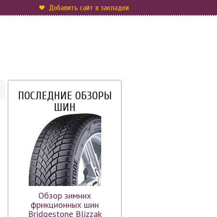
Добавить сайт в закладки
ПОСЛЕДНИЕ ОБЗОРЫ
ШИН
Обзор зимних
фрикционных шин
Bridgestone Blizzak