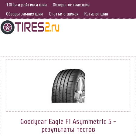
ТОПы и рейтинги шин
Обзоры летних шин
Обзоры зимних шин
Статьи о шинах
Каталог шин
Goodyear Eagle F1 Asymmetric 5 -
результаты тестов